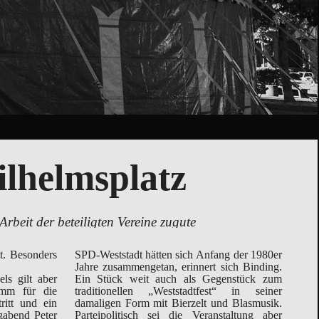
lhelmsplatz
it der beteiligten Vereine zugute
SPD-Weststadt hätten sich Anfang der 1980er
Jahre zusammengetan, erinnert sich Binding.
s gilt aber
Ein Stück weit auch als Gegenstück zum
amm für die
traditionellen „Weststadtfest“ in seiner
ritt und ein
damaligen Form mit Bierzelt und Blasmusik.
gabend Peter
Parteipolitisch sei die Veranstaltung aber