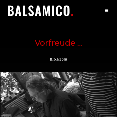
Vorfreude …
11. Juli 2018