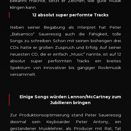
bekannt machte, setzt er Zeichen, wie gute Musik
klingen kann.
12 absolut super performte Tracks
Neben seiner Begabung als Interpret hat Peter
„Balsamico“ Saueressig auch die Fähigkeit, tolle
Songs zu schreiben. Schon mit seinen bisherigen drei
CDs hatte er großen Zuspruch und Erfolg. Auf seiner
neuesten CD, die er einfach „Music“ nannte, ist auf 12
absolut super performten Tracks ein breites
Spektrum von innovativer bis gängiger Rockmusik
versammelt.
Einige Songs würden Lennon/McCartney zum
Jubilieren bringen
Zur Produktionsoptimierung stand Peter Saueressig
diesmal sein Keyboarder Peter Antony, ein
gestandener Musiklehrer, als Producer mit Rat, Tat