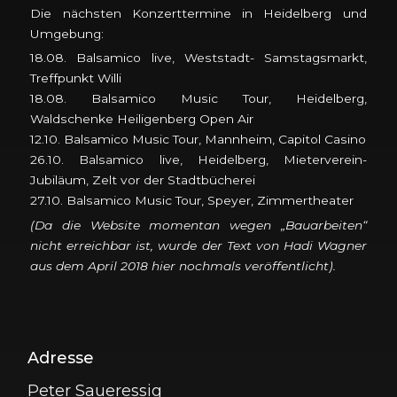
Die nächsten Konzerttermine in Heidelberg und
Umgebung:
18.08. Balsamico live, Weststadt- Samstagsmarkt,
Treffpunkt Willi
18.08. Balsamico Music Tour, Heidelberg,
Waldschenke Heiligenberg Open Air
12.10. Balsamico Music Tour, Mannheim, Capitol Casino
26.10. Balsamico live, Heidelberg, Mieterverein-
Jubiläum, Zelt vor der Stadtbücherei
27.10. Balsamico Music Tour, Speyer, Zimmertheater
(Da die Website momentan wegen „Bauarbeiten“
nicht erreichbar ist, wurde der Text von Hadi Wagner
aus dem April 2018 hier nochmals veröffentlicht).
Beitragsnavigation
Adresse
Peter Saueressig