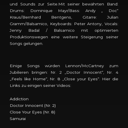
und Sounds zur Seite.Mit seiner bewährten Band:
Drums: Dominique Mayr/Bass: Andy „ Doc“
Kraus/Bernhard Bentgens, Gitarre: Julian
Gramm/Balsamico, Keyboards: Peter Antony, Vocals:
Jenny Badal / Balsamico mit optimierten
Produktionswegen eine weitere Steigerung seiner
Songs gelungen.
Einige Songs würden Lennon/McCartney zum
Jubilieren bringen: Nr. 2 „Doctor Innocent“, Nr. 4
„Feels like Home“, Nr. 8 „Close your Eyes“. Hier die
Links zu einigen seiner Videos:
Addiction
Doctor Innocent (Nr. 2)
Close Your Eyes (Nr. 8)
Samurai