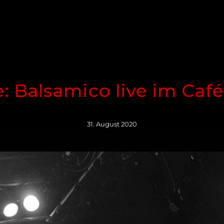
C
: Balsamico live im Café
31. August 2020