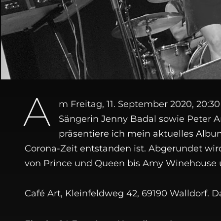
A
m Freitag, 11. September 2020, 20:30 
Sängerin Jenny Badal sowie Peter Ant
präsentiere ich mein aktuelles Alb
Corona-Zeit entstanden ist. Abgerundet wir
von Prince und Queen bis Amy Winehouse u
Café Art, Kleinfeldweg 42, 69190 Walldorf.
Da