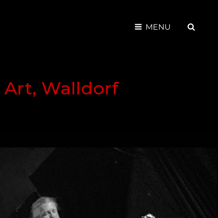
SEAR
MENU
 Art, Walldorf