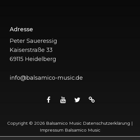
Beitragsnavigation
Adresse
Peter Saueressig
Kaiserstraße 33
69115 Heidelberg
info@balsamico-music.de
facebook
youtube
twitter
apple
music
Copyright © 2026
Balsamico Music
Datenschutzerklärung
|
Impressum Balsamico Music