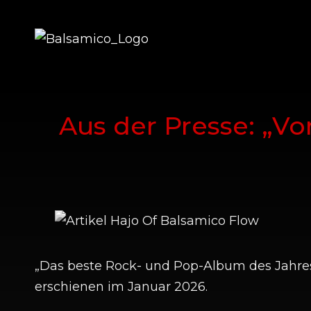
BALSAMICO MUSIC
Balsam Für Die Seele
Aus der Presse: „V
„Das beste Rock- und Pop-Album des Jahres 
erschienen im Januar 2026.