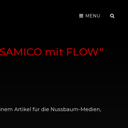
SEAR
MENU
BALSAMICO mit FLOW“
einem Artikel für die Nussbaum-Medien,