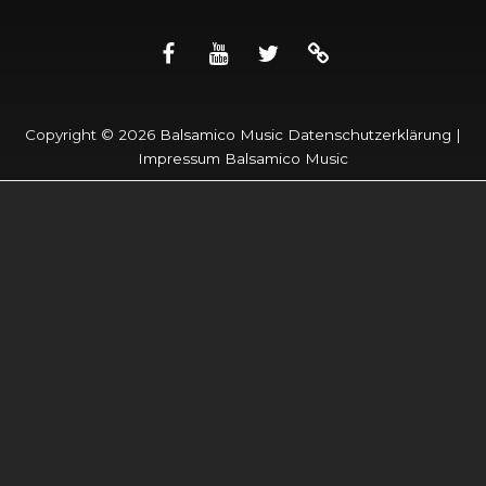
facebook
youtube
twitter
apple
music
Copyright © 2026
Balsamico Music
Datenschutzerklärung
|
Impressum Balsamico Music