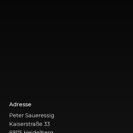
Adresse
Peter Saueressig
Kaiserstraße 33
69115 Heidelberg