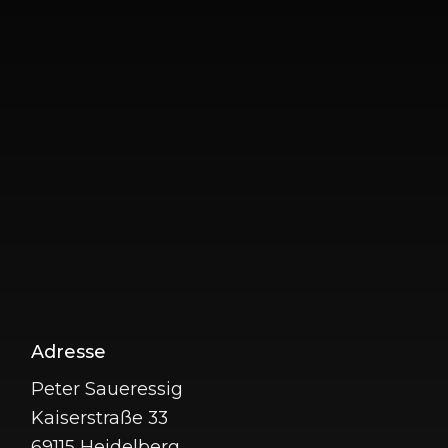
Adresse
Peter Saueressig
Kaiserstraße 33
69115 Heidelberg