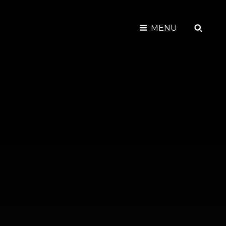
SEAR
MENU